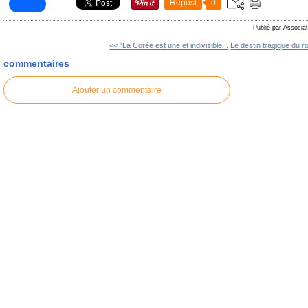
Repost
0
Publié par Associat
<< "La Corée est une et indivisible...
Le destin tragique du ro
commentaires
Ajouter un commentaire