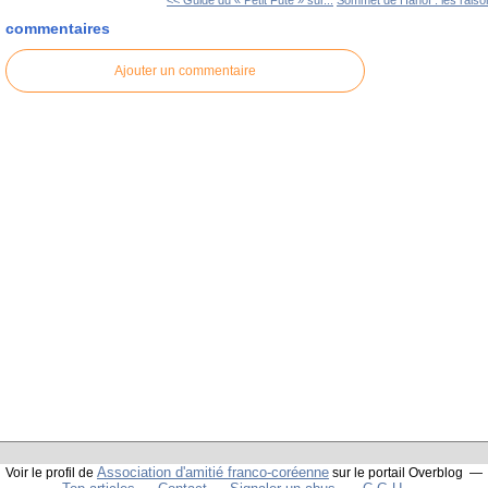
<< Guide du « Petit Futé » sur...
Sommet de Hanoï : les raison
commentaires
Ajouter un commentaire
Association d'amitié franco-coréenne
Voir le profil de
sur le portail Overblog