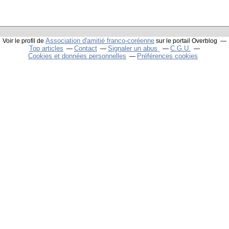
Association d'amitié franco-coréenne
Voir le profil de
sur le portail Overblog
Top articles
Contact
Signaler un abus
C.G.U.
Cookies et données personnelles
Préférences cookies