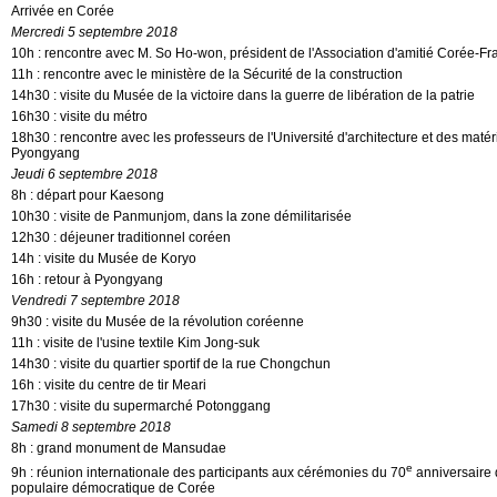
Arrivée en Corée
Mercredi 5 septembre 2018
10h : rencontre avec M. So Ho-won, président de l'Association d'amitié Corée-Fr
11h : rencontre avec le ministère de la Sécurité de la construction
14h30 : visite du Musée de la victoire dans la guerre de libération de la patrie
16h30 : visite du métro
18h30 : rencontre avec les professeurs de l'Université d'architecture et des maté
Pyongyang
Jeudi 6 septembre 2018
8h : départ pour Kaesong
10h30 : visite de Panmunjom, dans la zone démilitarisée
12h30 : déjeuner traditionnel coréen
14h : visite du Musée de Koryo
16h : retour à Pyongyang
Vendredi 7 septembre 2018
9h30 : visite du Musée de la révolution coréenne
11h : visite de l'usine textile Kim Jong-suk
14h30 : visite du quartier sportif de la rue Chongchun
16h : visite du centre de tir Meari
17h30 : visite du supermarché Potonggang
Samedi 8 septembre 2018
8h : grand monument de Mansudae
e
9h : réunion internationale des participants aux cérémonies du 70
anniversaire 
populaire démocratique de Corée