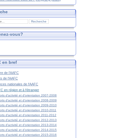
rche
enez-vous?
 en bref
ire de l'AAFC
ts de l'AAFC
nces nationales de l'AAFC
C en région et à l'étranger
rts d'activité et d'orientation 2007-2008
rts d'activité et d'orientation 2008-2009
rts d'activité et d'orientation 2009-2010
rts d'activité et d'orientation 2010-2011
rts d'activité et d'orientation 2011-2012
rts d'activité et d'orientation 2012-2013
rts d'activité et d'orientation 2013-2014
rts d'activité et d'orientation 2014-2015
rts d'activité et d'orientation 2015-2016