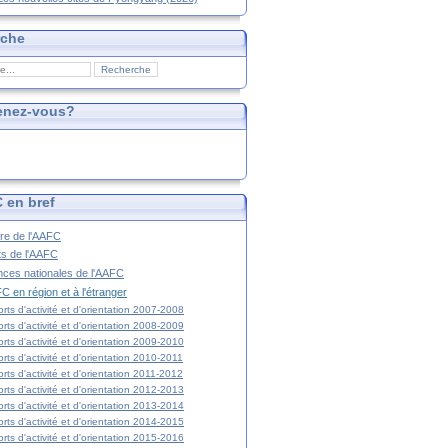
rche
enez-vous?
 en bref
ire de l'AAFC
ts de l'AAFC
nces nationales de l'AAFC
C en région et à l'étranger
rts d'activité et d'orientation 2007-2008
rts d'activité et d'orientation 2008-2009
rts d'activité et d'orientation 2009-2010
rts d'activité et d'orientation 2010-2011
rts d'activité et d'orientation 2011-2012
rts d'activité et d'orientation 2012-2013
rts d'activité et d'orientation 2013-2014
rts d'activité et d'orientation 2014-2015
rts d'activité et d'orientation 2015-2016