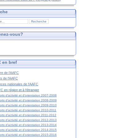
rche
enez-vous?
 en bref
ire de l'AAFC
ts de l'AAFC
nces nationales de l'AAFC
C en région et à l'étranger
rts d'activité et d'orientation 2007-2008
rts d'activité et d'orientation 2008-2009
rts d'activité et d'orientation 2009-2010
rts d'activité et d'orientation 2010-2011
rts d'activité et d'orientation 2011-2012
rts d'activité et d'orientation 2012-2013
rts d'activité et d'orientation 2013-2014
rts d'activité et d'orientation 2014-2015
rts d'activité et d'orientation 2015-2016