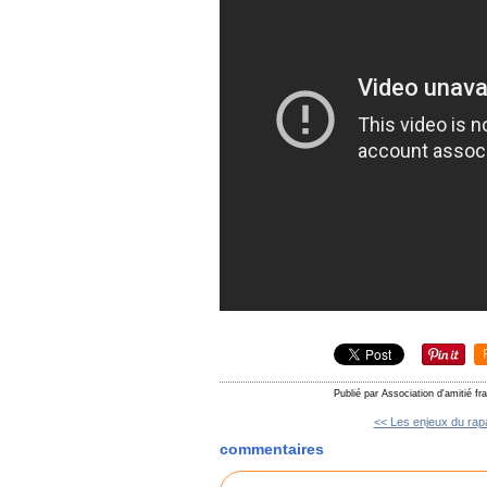
Publié par Association d'amitié f
<< Les enjeux du rapa
commentaires