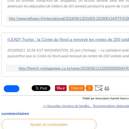
Lors du sommet Trump-Kim de Singapour, un accord semble avoir été co
américain les dépouilles de milliers de GI's tombés pendant la guerre de Corée
(LEAD) Trump : la Corée du Nord a renvoyé les restes de 200 sold
2018/06/21 16:56 KST WASHINGTON, 20 juin (Yonhap) -- Le président amér
aujourd'hui que la Corée du Nord avait renvoyé les restes de 200 soldats améri
http://french.yonhapnews.co.kr/news/2018/06/21/0200000000A
Repost
0
Publié par Association d'amitié franco
<< Nouvelles réunions de familles...
Recompositions diplomat
commentaires
Ajouter un commentaire