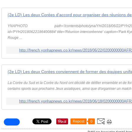
(2e LD) Les deux Corées d'accord pour organiser des réunions de
YNAPHOTO path='/contents/photo/yna/YH/2018/06/22/PYH2018
id='PYH20180622186400884' title='Réunion intercoréenne' caption='Park Kyu
Rouge ...
http://french.yonhapnews.co.kr/news/2018/06/22/0200000000A
(2e LD) Les deux Corées conviennent de former des équipes unifi
La Corée du Sud et la Corée du Nord ont décidé de défiler ensemble et de fo
certains sports aux prochains Jeux asiatiques, ainsi que d'organiser un match 
http://french.yonhapnews.co.kr/news/2018/06/18/0200000000A
Repost
0