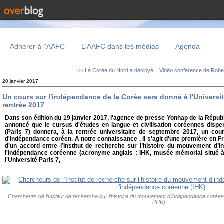
Adhérer à l'AAFC
L'AAFC dans les médias
Agenda
<< La Corée du Nord a déployé...
Vidéo conférence de Rober
20 janvier 2017
Un cours sur l'indépendance de la Corée sera donné à l'Université
rentrée 2017
Dans son édition du 19 janvier 2017, l'agence de presse Yonhap de la Répub
annoncé que le cursus d'études en langue et civilisation coréennes dispen
(Paris 7) donnera, à la rentrée universitaire de septembre 2017, un cou
d'indépendance coréen. A notre connaissance , il s'agit d'une première en Fra
d'un accord entre l’Institut de recherche sur l’histoire du mouvement d’
l'indépendance coréenne (acronyme anglais : IHK, musée mémorial situé 
l'Université Paris 7,
Chercheurs de l’Institut de recherche sur l’histoire du mouvement d’indépendance corée
(IHK).