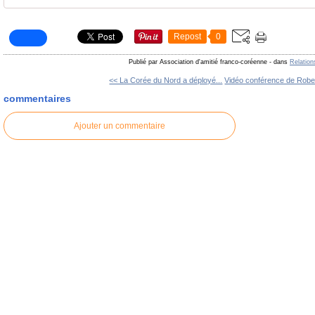
Repost
0
Publié par Association d'amitié franco-coréenne
-
dans
Relation
<< La Corée du Nord a déployé...
Vidéo conférence de Rober
commentaires
Ajouter un commentaire