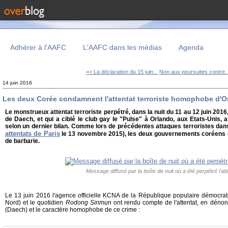
Adhérer à l'AAFC
L'AAFC dans les médias
Agenda
<< La déclaration du 15 juin...
Non aux poursuites contre..
14 juin 2016
Les deux Corée condamnent l'attentat terroriste homophobe d'O
Le monstrueux attentat terroriste perpétré, dans la nuit du 11 au 12 juin 20
de Daech, et qui a ciblé le club gay le "Pulse" à Orlando, aux Etats-Unis,
selon un dernier bilan. Comme lors de précédentes attaques terroristes da
attentats de Paris
le 13 novembre 2015), les deux gouvernements coréens
de barbarie.
Message diffusé par la boîte de nuit où a été perpétré l'att
Le 13 juin 2016 l'agence officielle KCNA de la République populaire démocr
Nord) et le quotidien
Rodong Sinmun
ont rendu compte de l'attentat, en dénonç
(Daech) et le caractère homophobe de ce crime :