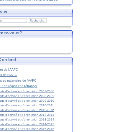
rche
enez-vous?
 en bref
ire de l'AAFC
ts de l'AAFC
nces nationales de l'AAFC
C en région et à l'étranger
rts d'activité et d'orientation 2007-2008
rts d'activité et d'orientation 2008-2009
rts d'activité et d'orientation 2009-2010
rts d'activité et d'orientation 2010-2011
rts d'activité et d'orientation 2011-2012
rts d'activité et d'orientation 2012-2013
rts d'activité et d'orientation 2013-2014
rts d'activité et d'orientation 2014-2015
rts d'activité et d'orientation 2015-2016