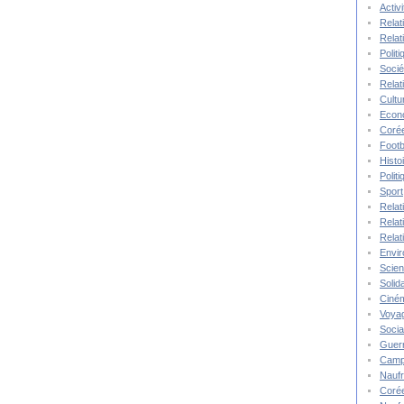
Activ
Relat
Relat
Polit
Socié
Relat
Cultu
Econ
Corée
Footb
Histo
Polit
Sport
Relat
Relat
Relat
Envi
Scie
Solida
Ciné
Voya
Socia
Guer
Camp
Nauf
Corée