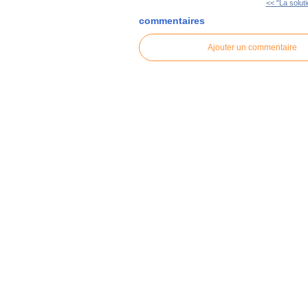
<< "La solut
commentaires
Ajouter un commentaire