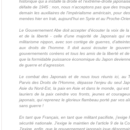
historique qui a installé la droite et l'extrême-droite japonai
défaite de 1945 : non, nous n'acceptons pas que des troup
demain les auxiliaires de l'impérialisme américain, pour de
menées hier en Irak, aujourd'hui en Syrie et au Proche-Orien
Le Gouvernement Abe doit accepter d'écouter la voix de la
et de la liberté - celle d'une majorité de Japonais qui r
militarisme nippon, avec son cortège de guerres, d'atteinte
aux droits de l'homme. Il doit aussi écouter le gouver
gouvernements coréens et tous les amis de la liberté et de 
que la formidable puissance économique du Japon devienne
de guerre et d'agression.
Le combat des Japonais et de nous tous réunis ici, au 
Parvis des Droits de l'Homme, dépasse l'enjeu du seul Japo
Asie du Nord-Est, la paix en Asie et dans le monde, qui est 
lauriers de la paix ceindre vos fronts, jeunes et courageux 
japonais, qui reprenez le glorieux flambeau porté par vos 
sans guerre !
En tant que Français, en tant que militant pacifiste, j'exige l
sécurité nationale. J'exige le maintien de l'article 9 de la Co
J'exige, enfin, que le gouvernement japonais joue désormais 