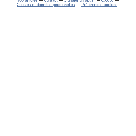
Top articles
Contact
Signaler un abus
C.G.U.
Cookies et données personnelles
Préférences cookies