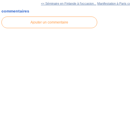
<< Séminaire en Finlande à l'occasion...
Manifestation à Paris co
commentaires
Ajouter un commentaire