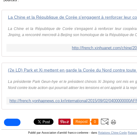
Sources :
La Chine et la République de Corée s'engagent à renforcer leur coopérati
Jinping, a rencontré mercredi à Beijing son homologue de la République de Co
http://french.xinhuanet.com/chine/
(2e LD) Park et Xi mettent en garde la Corée du Nord contre toute
La présidente Park Geun-hye et le président chinois Xi Jinping ont mis en
Nord contre toute action qui pourrait attiser les tensions et ont appelé à la repr
Repost
0
Publié par Association d'amitié franco-coréenne
-
dans
Relations Chine-Corée
Relati