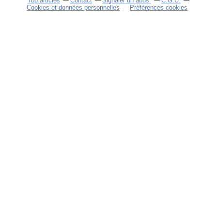
Top articles
Contact
Signaler un abus
C.G.U.
Cookies et données personnelles
Préférences cookies