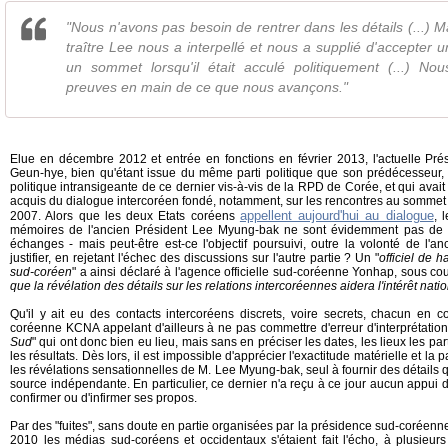
"Nous n'avons pas besoin de rentrer dans les détails (...) M
traître Lee nous a interpellé et nous a supplié d'accepter 
un sommet lorsqu'il était acculé politiquement (...) No
preuves en main de ce que nous avançons."
Elue en décembre 2012 et entrée en fonctions en février 2013, l'actuelle P
Geun-hye, bien qu'étant issue du même parti politique que son prédécesseur
politique intransigeante de ce dernier vis-à-vis de la RPD de Corée, et qui avai
acquis du dialogue intercoréen fondé, notamment, sur les rencontres au sommet
appellent aujourd'hui au dialogue
2007. Alors que les deux Etats coréens
, 
mémoires de l'ancien Président Lee Myung-bak ne sont évidemment pas de na
échanges - mais peut-être est-ce l'objectif poursuivi, outre la volonté de l'
justifier, en rejetant l'échec des discussions sur l'autre partie ? Un "
officiel de 
sud-coréen
" a ainsi déclaré à l'agence officielle sud-coréenne Yonhap, sous co
que la révélation des détails sur les relations intercoréennes aidera l'intérêt nati
Qu'il y ait eu des contacts intercoréens discrets, voire secrets, chacun en con
coréenne KCNA appelant d'ailleurs à ne pas commettre d'erreur d'interprétation
Sud
" qui ont donc bien eu lieu, mais sans en préciser les dates, les lieux les par
les résultats. Dès lors, il est impossible d'apprécier l'exactitude matérielle et la 
les révélations sensationnelles de M. Lee Myung-bak, seul à fournir des détails
source indépendante. En particulier, ce dernier n'a reçu à ce jour aucun appui 
confirmer ou d'infirmer ses propos.
Par des "fuites", sans doute en partie organisées par la présidence sud-coréenn
2010 les médias sud-coréens et occidentaux s'étaient fait l'écho, à plusieurs