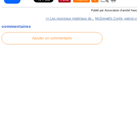
Publié par Association d'amitié fra
<< Les nouveaux matériaux de...
McDonald's Corée, patron 
commentaires
Ajouter un commentaire