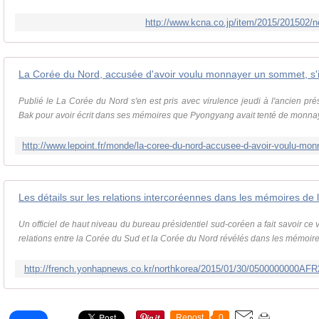
http://www.kcna.co.jp/item/2015/201502/
La Corée du Nord, accusée d'avoir voulu monnayer un sommet, s'
Publié le La Corée du Nord s'en est pris avec virulence jeudi à l'ancien p
Bak pour avoir écrit dans ses mémoires que Pyongyang avait tenté de monnaye
Un officiel de haut niveau du bureau présidentiel sud-coréen a fait savoir ce 
relations entre la Corée du Sud et la Corée du Nord révélés dans les mémoires
http://french.yonhapnews.co.kr/northkorea/2015/01/30/0500000000
Repost
0