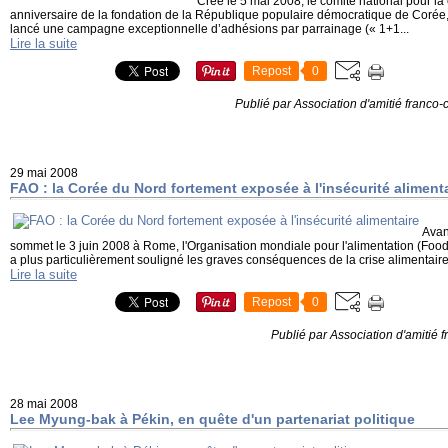
Créé le 5 mai 2008, le comité national pour la
anniversaire de la fondation de la République populaire démocratique de Corée, 
lancé une campagne exceptionnelle d’adhésions par parrainage (« 1+1...
Lire la suite
Repost
0
Publié par Association d'amitié franco
29 mai 2008
FAO : la Corée du Nord fortement exposée à l'insécurité aliment
Avan
sommet le 3 juin 2008 à Rome, l'Organisation mondiale pour l'alimentation (Food 
a plus particulièrement souligné les graves conséquences de la crise alimentaire
Lire la suite
Repost
0
Publié par Association d'amitié
28 mai 2008
Lee Myung-bak à Pékin, en quête d'un partenariat politique