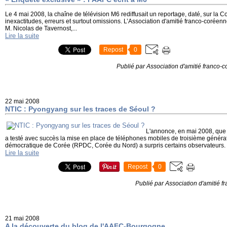
Le 4 mai 2008, la chaîne de télévision M6 rediffusait un reportage, daté, sur la Co
inexactitudes, erreurs et surtout omissions. L’Association d'amitié franco-coréenn
M. Nicolas de Tavernost,...
Lire la suite
Repost
0
Publié par Association d'amitié franco-
22 mai 2008
NTIC : Pyongyang sur les traces de Séoul ?
L'annonce, en mai 2008, que
a testé avec succès la mise en place de téléphones mobiles de troisième génér
démocratique de Corée (RPDC, Corée du Nord) a surpris certains observateurs. En
Lire la suite
Repost
0
Publié par Association d'amitié 
21 mai 2008
A la découverte du blog de l'AAFC-Bourgogne