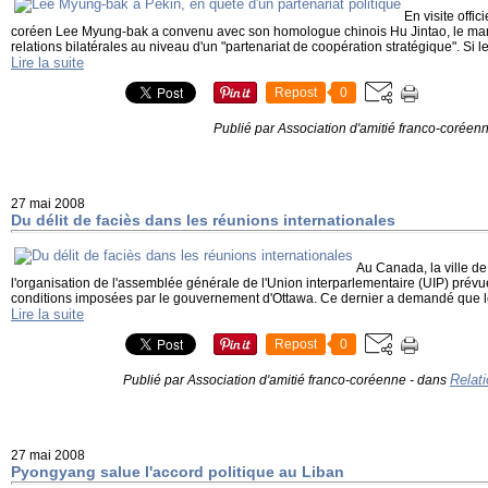
En visite offic
coréen Lee Myung-bak a convenu avec son homologue chinois Hu Jintao, le mard
relations bilatérales au niveau d'un "partenariat de coopération stratégique". Si le
Lire la suite
Repost
0
Publié par Association d'amitié franco-coréen
27 mai 2008
Du délit de faciès dans les réunions internationales
Au Canada, la ville d
l'organisation de l'assemblée générale de l'Union interparlementaire (UIP) prév
conditions imposées par le gouvernement d'Ottawa. Ce dernier a demandé que les
Lire la suite
Repost
0
Relati
Publié par Association d'amitié franco-coréenne
-
dans
27 mai 2008
Pyongyang salue l'accord politique au Liban