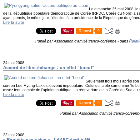
Le dimanche 25 mai 2008, le m
de la République populaire démocratique de Corée (RPDC, Corée du Nord) a sal
ayant permis, le même jour, l'élection à la présidence de la République du généra
Lire la suite
Repost
0
Relati
Publié par Association d'amitié franco-coréenne
-
dans
24 mai 2008
Accord de libre-échange : un effet "boeuf"
Seulement trois mois après son i
coréen Lee Myung-bak est devenu impopulaire. Celui qui a été surnommé "le bul
assez tenu compte de l'opinion publique. La réouverture de la Corée du Sud au 
Lire la suite
Repost
0
Publié par Association d'amitié franco-coréenn
23 mai 2008
« Enquête exclusive » : l’AAFC écrit à M6