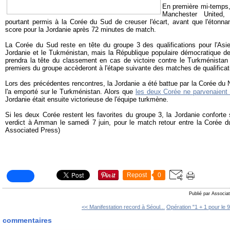
En première mi-temps,
Manchester United,
pourtant permis à la Corée du Sud de creuser l'écart, avant que l'étonna
score pour la Jordanie après 72 minutes de match.
La Corée du Sud reste en tête du groupe 3 des qualifications pour l'Asie
Jordanie et le Tukménistan, mais la République populaire démocratique 
prendra la tête du classement en cas de victoire contre le Turkménistan 
premiers du groupe accèderont à l'étape suivante des matches de qualificat
Lors des précédentes rencontres, la Jordanie a été battue par la Corée du 
l'a emporté sur le Turkménistan. Alors que
les deux Corée ne parvenaient 
Jordanie était ensuite victorieuse de l'équipe turkmène.
Si les deux Corée restent les favorites du groupe 3, la Jordanie conforte 
verdict à Amman le samedi 7 juin, pour le match retour entre la Corée d
Associated Press)
Repost
0
Publié par Associat
<< Manifestation record à Séoul...
Opération "1 + 1 pour le 9
commentaires