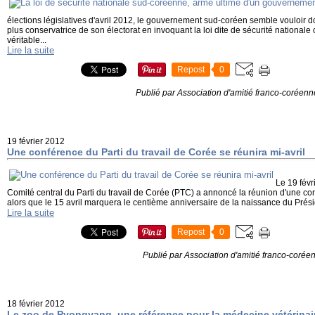
élections législatives d'avril 2012, le gouvernement sud-coréen semble vouloir d
plus conservatrice de son électorat en invoquant la loi dite de sécurité national
véritable...
Lire la suite
Repost
0
Publié par Association d'amitié franco-coréenn
19 février 2012
Une conférence du Parti du travail de Corée se réunira mi-avril
Le 19 févr
Comité central du Parti du travail de Corée (PTC) a annoncé la réunion d'une con
alors que le 15 avril marquera le centième anniversaire de la naissance du Présid
Lire la suite
Repost
0
Publié par Association d'amitié franco-corée
18 février 2012
Le zoo de Pyongyang, une référence pour la médecine vétérina