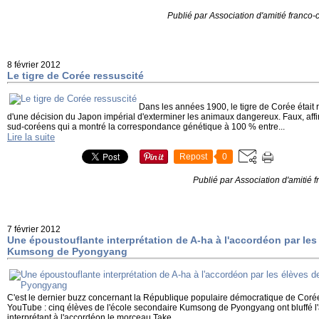
Publié par Association d'amitié franco
8 février 2012
Le tigre de Corée ressuscité
Dans les années 1900, le tigre de Corée était ré
d'une décision du Japon impérial d'exterminer les animaux dangereux. Faux, af
sud-coréens qui a montré la correspondance génétique à 100 % entre...
Lire la suite
Repost
0
Publié par Association d'amitié
7 février 2012
Une époustouflante interprétation de A-ha à l'accordéon par les 
Kumsong de Pyongyang
C'est le dernier buzz concernant la République populaire démocratique de Cor
YouTube : cinq élèves de l'école secondaire Kumsong de Pyongyang ont bluffé l'a
interprétant à l'accordéon le morceau Take...