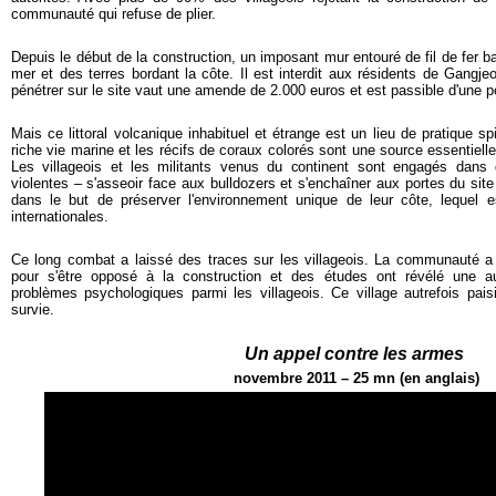
communauté qui refuse de plier.
Depuis le début de la construction, un imposant mur entouré de fil de fer ba
mer et des terres bordant la côte. Il est interdit aux résidents de Gangjeo
pénétrer sur le site vaut une amende de 2.000 euros et est passible d'une p
Mais ce littoral volcanique inhabituel et étrange est un lieu de pratique spir
riche vie marine et les récifs de coraux colorés sont une source essentielle
Les villageois et les militants venus du continent sont engagés dans 
violentes – s'asseoir face aux bulldozers et s'enchaîner aux portes du sit
dans le but de préserver l'environnement unique de leur côte, lequel e
internationales.
Ce long combat a laissé des traces sur les villageois. La communauté a 
pour s'être opposé à la construction et des études ont révélé une a
problèmes psychologiques parmi les villageois. Ce village autrefois pais
survie.
Un appel contre les armes
novembre 2011 – 25 mn
(en anglais)