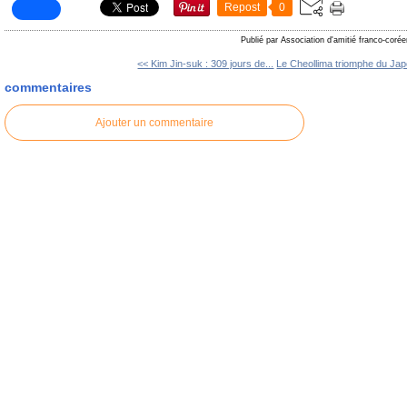
Repost
0
Publié par Association d'amitié franco-coré
<< Kim Jin-suk : 309 jours de...
Le Cheollima triomphe du Jap
commentaires
Ajouter un commentaire