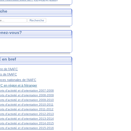
rche
enez-vous?
 en bref
ire de l'AAFC
ts de l'AAFC
nces nationales de l'AAFC
C en région et à l'étranger
rts d'activité et d'orientation 2007-2008
rts d'activité et d'orientation 2008-2009
rts d'activité et d'orientation 2009-2010
rts d'activité et d'orientation 2010-2011
rts d'activité et d'orientation 2011-2012
rts d'activité et d'orientation 2012-2013
rts d'activité et d'orientation 2013-2014
rts d'activité et d'orientation 2014-2015
rts d'activité et d'orientation 2015-2016