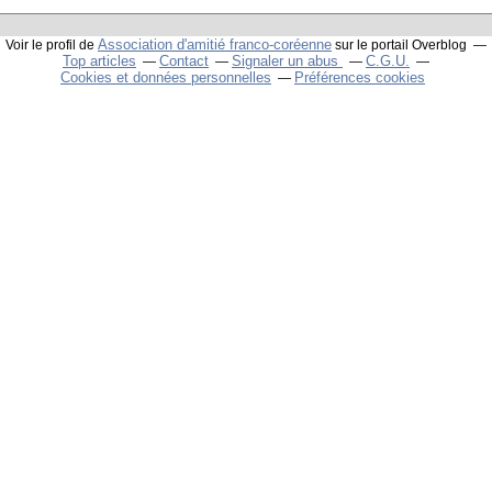
Association d'amitié franco-coréenne
Voir le profil de
sur le portail Overblog
Top articles
Contact
Signaler un abus
C.G.U.
Cookies et données personnelles
Préférences cookies