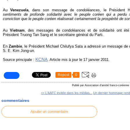
Au
Venezuela
, dans son message de condoléances, le Président 
sentiments de profonde solidarité avec le peuple coréen qui a perdu s
conviction que le peuple coréen réaliserait certainement la prospérité de so
Au
Vietnam
, des messages de condoléances et de solidarité ont été
Président Truong Tan Sang et le secrétaire général du Parti.
En
Zambie
, le Président Michael Chilufya Sata a adressé un message de
S. E. Kim Jong-un.
KCNA
Source principale :
. Article mis à jour le 17 janvier 2011.
Repost
0
Publié par Association d'amitié franco-coréenne
<< L'AAFC invitée dans les médias...
Un dernier hommage rendu
commentaires
Ajouter un commentaire