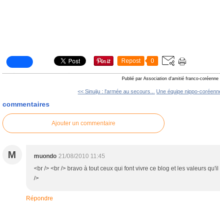
Repost
0
Publié par Association d'amitié franco-coréenne
<< Sinuiju : l'armée au secours...
Une équipe nippo-coréenne
commentaires
Ajouter un commentaire
M
muondo
21/08/2010 11:45
<br /> <br /> bravo à tout ceux qui font vivre ce blog et les valeurs qu'il
/>
Répondre