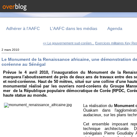
Adhérer à l'AAFC
L'AAFC dans les médias
Agenda
<< Le gouvernement sud-coréen...
Exercices militaires Key Res
2 mars 2010
Le Monument de la Renaissance africaine, une démonstration de 
coréenne au Sénégal
Prévue le 4 avril 2010, l'inauguration du Monument de la Renaiss
marquera l'aboutissement de près de deux ans de travaux entre des so
et nord-coréenne. Haut de 50 mètres, situé sur une colline d'une haut
monumental réalisé par les ouvriers nord-coréens du Groupe Mansu
mer de la République populaire démocratique de Corée (RPDC, Corée 
haute statue au monde.
La réalisation du
Monument de
Ouakam dans l'agglomérat
audacieux, sur les plans techn
Cet ensemble imposant
rep
technique architecturale. 
sénégalais Pierre Goudiaby 