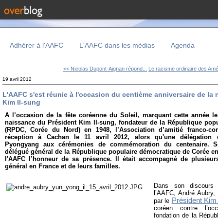
Adhérer à l'AAFC
L'AAFC dans les médias
Agenda
<< Nicolas Dupont-Aignan répond...
Le racisme ordinaire des Amér
19 avril 2012
L'AAFC s'est réunie à l'occasion du centième anniversaire de la
Kim Il-sung
A l’occasion de la fête coréenne du Soleil, marquant cette année le
naissance du Président Kim Il-sung, fondateur de la République pop
(RPDC, Corée du Nord) en 1948, l’Association d’amitié franco-c
réception à Cachan le 11 avril 2012, alors qu'une délégation 
Pyongyang aux cérémonies de commémoration du centenaire.
S
délégué général de la République populaire démocratique de Corée en 
l'AAFC l’honneur de sa présence. Il était accompagné de plusieu
général en France et de leurs familles.
Dans son discours d
l’AAFC, André Aubry, 
Président Kim 
par le
coréen contre l’oc
fondation de la Répub