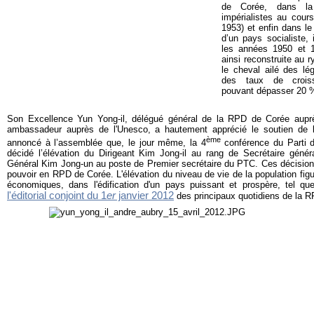
de Corée, dans la 
impérialistes au cour
1953) et enfin dans le
d’un pays socialiste,
les années 1950 et 1
ainsi reconstruite au 
le cheval ailé des lé
des taux de crois
pouvant dépasser 20 
Son Excellence Yun Yong-il, délégué général de la RPD de Corée auprè
ambassadeur auprès de l'Unesco, a hautement apprécié le soutien de 
ème
annoncé à l’assemblée que, le jour même, la 4
conférence du Parti d
décidé l’élévation du Dirigeant Kim Jong-il au rang de Secrétaire généra
Général Kim Jong-un au poste de Premier secrétaire du PTC. Ces décisions
pouvoir en RPD de Corée. L'élévation du niveau de vie de la population figu
économiques, dans l'édification d'un pays puissant et prospère, tel qu
l'éditorial conjoint du 1
er
janvier 2012
des principaux quotidiens de la 