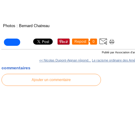
Photos : Bernard Chatreau
Repost
0
Publié par Association d'a
<< Nicolas Dupont-Aignan répond...
Le racisme ordinaire des Amér
commentaires
Ajouter un commentaire