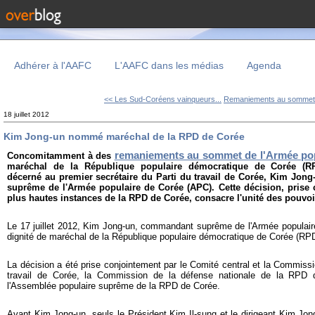
Adhérer à l'AAFC
L'AAFC dans les médias
Agenda
<< Les Sud-Coréens vainqueurs...
Remaniements au sommet 
18 juillet 2012
Kim Jong-un nommé maréchal de la RPD de Corée
remaniements au sommet de l'Armée pop
Concomitamment à des
maréchal de la République populaire démocratique de Corée (R
décerné au premier secrétaire du Parti du travail de Corée, Kim Jon
suprême de l'Armée populaire de Corée (APC). Cette décision, prise 
plus hautes instances de la RPD de Corée, consacre l'unité des pouvoirs
Le 17 juillet 2012, Kim Jong-un, commandant suprême de l'Armée populaire
dignité de maréchal de la République populaire démocratique de Corée (RP
La décision a été prise conjointement par le Comité central et la Commissio
travail de Corée, la Commission de la défense nationale de la RPD 
l'Assemblée populaire suprême de la RPD de Corée.
Avant Kim Jong-un, seuls le Président Kim Il-sung et le dirigeant Kim Jon