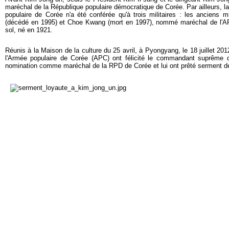
maréchal de la République populaire démocratique de Corée. Par ailleurs, l
populaire de Corée n'a été conférée qu'à trois militaires : les anciens 
(décédé en 1995) et Choe Kwang (mort en 1997), nommé maréchal de l'A
sol, né en 1921.
Réunis à la Maison de la culture du 25 avril, à Pyongyang, le 18 juillet 2012
l'Armée populaire de Corée (APC) ont félicité le commandant suprême
nomination comme maréchal de la RPD de Corée et lui ont prêté serment de