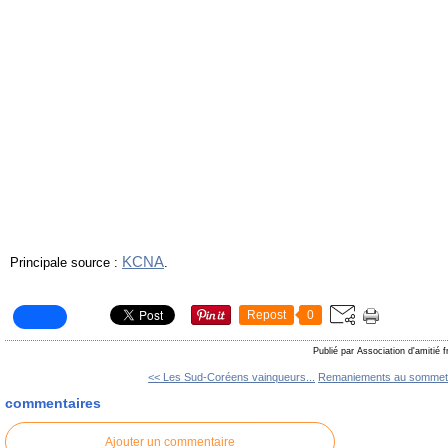
KCNA
Principale source :
.
Repost
0
Publié par Association d'amitié 
<< Les Sud-Coréens vainqueurs...
Remaniements au sommet 
commentaires
Ajouter un commentaire