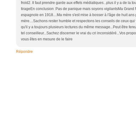
froid2. Il faut prendre garde aux effets médiatiques...plus il y a de la 
tirageEn conclusion :Pas de panique mais soyons vigilantsMa Grand M
espagnole en 1918....Ma mère s'est mise à bosser à l'âge de huit ans p
mère....Sachons rester humble et respectons les conseils de ceux qui
qu'il y a toujours plusieurs lectures du même message...Peut être fere
tel conseilleur...Sachez discerner le vrai du cri inconsidéré...Vos pro
vous êtes en mesure de le faire
Répondre