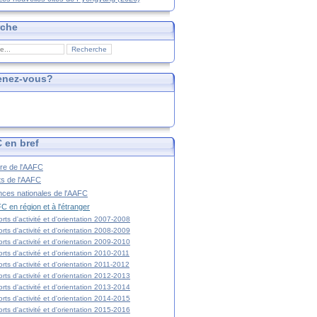
rche
enez-vous?
 en bref
ire de l'AAFC
ts de l'AAFC
nces nationales de l'AAFC
C en région et à l'étranger
rts d'activité et d'orientation 2007-2008
rts d'activité et d'orientation 2008-2009
rts d'activité et d'orientation 2009-2010
rts d'activité et d'orientation 2010-2011
rts d'activité et d'orientation 2011-2012
rts d'activité et d'orientation 2012-2013
rts d'activité et d'orientation 2013-2014
rts d'activité et d'orientation 2014-2015
rts d'activité et d'orientation 2015-2016