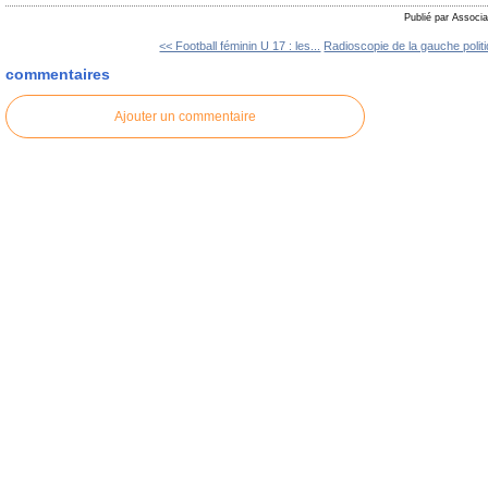
Publié par Associa
<< Football féminin U 17 : les...
Radioscopie de la gauche politi
commentaires
Ajouter un commentaire