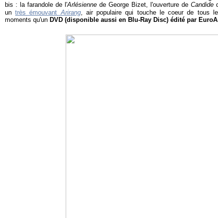
bis : la farandole de l'
Arlésienne
de George Bizet, l'ouverture de
Candide
d
un
très émouvant
Arirang
, air populaire qui touche le coeur de tous l
moments qu'un
DVD (disponible aussi en Blu-Ray Disc) édité par EuroA