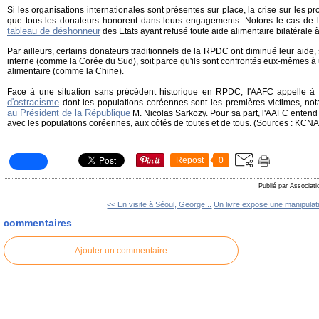
Si les organisations internationales sont présentes sur place, la crise sur les p
que tous les donateurs honorent dans leurs engagements. Notons le cas de 
tableau de déshonneur
des Etats ayant refusé toute aide alimentaire bilatérale
Par ailleurs, certains donateurs traditionnels de la RPDC ont diminué leur aide, 
interne (comme la Corée du Sud), soit parce qu'ils sont confrontés eux-mêmes à 
alimentaire (comme la Chine).
Face à une situation sans précédent historique en RPDC, l'AAFC appelle à 
d'ostracisme
dont les populations coréennes sont les premières victimes, n
au Président de la République
M. Nicolas Sarkozy. Pour sa part, l'AAFC entend p
avec les populations coréennes, aux côtés de toutes et de tous. (Sources : KC
Repost
0
Publié par Associati
<< En visite à Séoul, George...
Un livre expose une manipulati
commentaires
Ajouter un commentaire