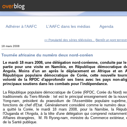
Adhérer à l'AAFC
L'AAFC dans les médias
Agenda
<< Popularité des séries télévisées...
Bientôt un pont terrestr
18 mars 2008
Tournée africaine du numéro deux nord-coréen
Le mardi 18 mars 2008, une délégation nord-coréenne, conduite par l
partie pour une visite en Namibie, en République démocratique 
Angola. Moins d'un an après le déplacement en Afrique et en 
République populaire démocratique de Corée, cette nouvelle tourn
volonté de la RPDC d'approfondir ses liens avec les pays non-ali
principaux soutiens dans les combats pour l'indépendance.
La République populaire démocratique de Corée (RPDC, Corée du Nord) ress
traditionnels du Tiers-Monde : tel est le principal enseignement de la nouv
Yong-nam, président du praesidium de l'Assemblée populaire suprême,
fonctions de chef d'Etat. Généralement considéré comme le numéro deux
a quitté la Corée, le mardi 18 mars 2008, pour la Namibie, la Répub
l'Ouganda et l'Angola, à la tête d'une délégation qui comprend notammen
Affaires étrangères, M. Ri Ryong-nam, ministre du Commerce extérieur, 
de la Santé publique.