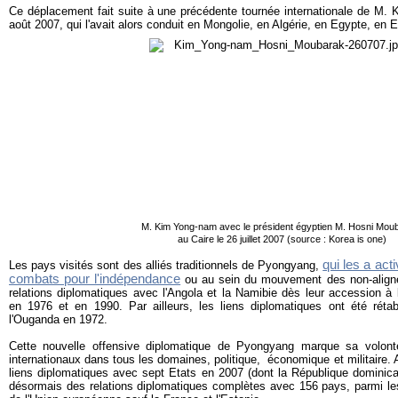
Ce déplacement fait suite à une précédente tournée internationale de M. 
août 2007, qui l'avait alors conduit en Mongolie, en Algérie, en Egypte, en 
M. Kim Yong-nam avec le président égyptien M. Hosni Mou
au Caire le 26 juillet 2007 (source : Korea is one)
qui les a ac
Les pays visités sont des alliés traditionnels de Pyongyang,
combats pour l'indépendance
ou au sein du mouvement des non-aligné
relations diplomatiques avec l'Angola et la Namibie dès leur accession à
en 1976 et en 1990. Par ailleurs, les liens diplomatiques ont été réta
l'Ouganda en 1972.
Cette nouvelle offensive diplomatique de Pyongyang marque sa volont
internationaux dans tous les domaines, politique, économique et militaire. 
liens diplomatiques avec sept Etats en 2007 (dont la République dominica
désormais des relations diplomatiques complètes avec 156 pays, parmi l