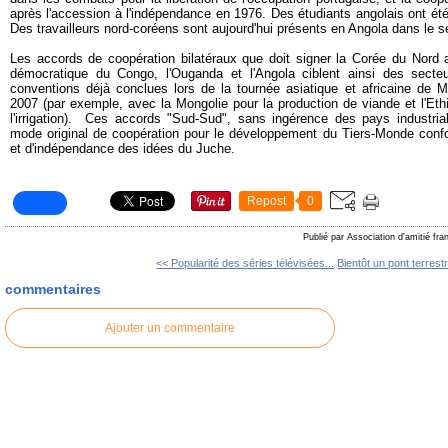
après l'accession à l'indépendance en 1976. Des étudiants angolais ont ét
Des travailleurs nord-coréens sont aujourd'hui présents en Angola dans le se
Les accords de coopération bilatéraux que doit signer la Corée du Nord 
démocratique du Congo, l'Ouganda et l'Angola ciblent ainsi des secte
conventions déjà conclues lors de la tournée asiatique et africaine de M
2007 (par exemple, avec la Mongolie pour la production de viande et l'Et
l'irrigation). Ces accords "Sud-Sud", sans ingérence des pays industria
mode original de coopération pour le développement du Tiers-Monde conf
et d'indépendance des idées du Juche.
Repost
0
Publié par Association d'amitié fr
<< Popularité des séries télévisées...
Bientôt un pont terrestr
commentaires
Ajouter un commentaire