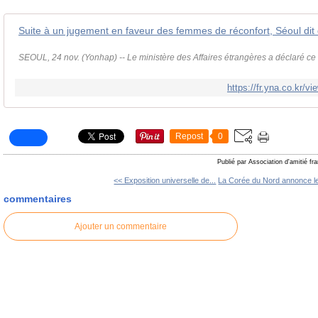
SEOUL, 24 nov. (Yonhap) -- Le ministère des Affaires étrangères a déclaré ce v
https://fr.yna.co.kr
Repost
0
Publié par Association d'amitié f
<< Exposition universelle de...
La Corée du Nord annonce le
commentaires
Ajouter un commentaire