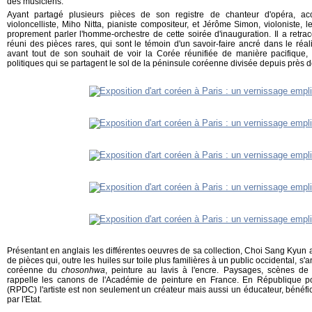
des musiciens.
Ayant partagé plusieurs pièces de son registre de chanteur d'opéra, a
violoncelliste, Miho Nitta, pianiste compositeur, et Jérôme Simon, violoniste, 
proprement parler l'homme-orchestre de cette soirée d'inauguration. Il a retr
réuni des pièces rares, qui sont le témoin d'un savoir-faire ancré dans le réal
avant tout de son souhait de voir la Corée réunifiée de manière pacifique,
politiques qui se partagent le sol de la péninsule coréenne divisée depuis près d
Présentant en anglais les différentes oeuvres de sa collection, Choi Sang Kyun a 
de pièces qui, outre les huiles sur toile plus familières à un public occidental, s'
coréenne du
chosonhwa
, peinture au lavis à l'encre. Paysages, scènes de g
rappelle les canons de l'Académie de peinture en France. En République p
(RPDC) l'artiste est non seulement un créateur mais aussi un éducateur, bénéfici
par l'Etat.