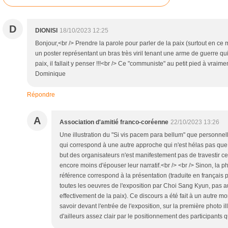
D
DIONISI
18/10/2023 12:25
Bonjour,<br /> Prendre la parole pour parler de la paix (surtout en ce
un poster représentant un bras très viril tenant une arme de guerre qui 
paix, il fallait y penser !!!<br /> Ce "communiste" au petit pied à vraiment
Dominique
Répondre
A
Association d'amitié franco-coréenne
22/10/2023 13:26
Une illustration du "Si vis pacem para bellum" que personnel
qui correspond à une autre approche qui n'est hélas pas que
but des organisateurs n'est manifestement pas de travestir ce
encore moins d'épouser leur narratif.<br /> <br /> Sinon, la ph
référence correspond à la présentation (traduite en françai
toutes les oeuvres de l'exposition par Choi Sang Kyun, pas a
effectivement de la paix). Ce discours a été fait à un autre mo
savoir devant l'entrée de l'exposition, sur la première photo illu
d'ailleurs assez clair par le positionnement des participants q