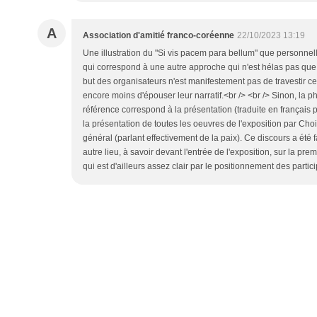
A
Association d'amitié franco-coréenne
22/10/2023 13:19
Une illustration du "Si vis pacem para bellum" que personnel
qui correspond à une autre approche qui n'est hélas pas que
but des organisateurs n'est manifestement pas de travestir ce
encore moins d'épouser leur narratif.<br /> <br /> Sinon, la ph
référence correspond à la présentation (traduite en françai
la présentation de toutes les oeuvres de l'exposition par Ch
général (parlant effectivement de la paix). Ce discours a été 
autre lieu, à savoir devant l'entrée de l'exposition, sur la premi
qui est d'ailleurs assez clair par le positionnement des partic