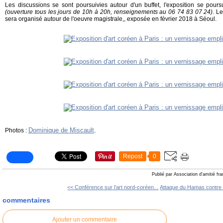
Les discussions se sont poursuivies autour d'un buffet, l'exposition se pour
(ouverture tous les jours de 10h à 20h, renseignements au 06 74 83 07 24)
. L
sera organisé autour de l'oeuvre magistrale,, exposée en février 2018 à Séoul.
Dominique de Miscault
Photos :
.
Repost
0
Publié par Association d'amitié fr
<< Conférence sur l’art nord-coréen...
Attaque du Hamas contre I
commentaires
Ajouter un commentaire