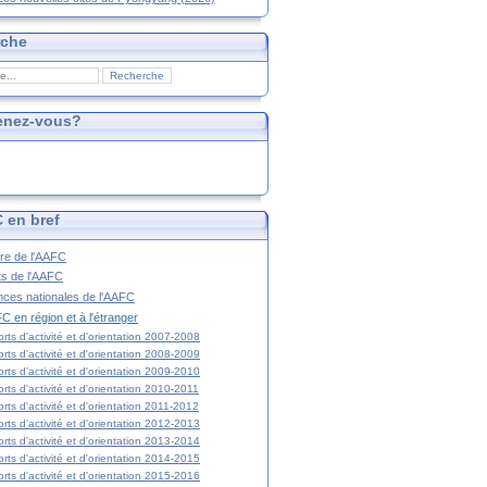
rche
enez-vous?
 en bref
ire de l'AAFC
ts de l'AAFC
nces nationales de l'AAFC
C en région et à l'étranger
rts d'activité et d'orientation 2007-2008
rts d'activité et d'orientation 2008-2009
rts d'activité et d'orientation 2009-2010
rts d'activité et d'orientation 2010-2011
rts d'activité et d'orientation 2011-2012
rts d'activité et d'orientation 2012-2013
rts d'activité et d'orientation 2013-2014
rts d'activité et d'orientation 2014-2015
rts d'activité et d'orientation 2015-2016