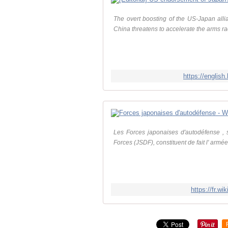
The overt boosting of the US-Japan allia
China threatens to accelerate the arms ra
https://english
Les Forces japonaises d'autodéfense ,
Forces (JSDF), constituent de fait l' armé
https://fr.