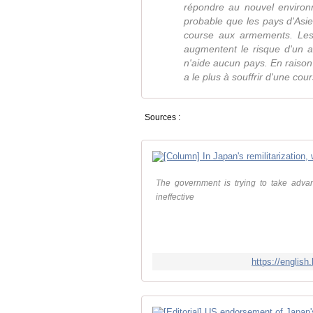
répondre au nouvel environne
probable que les pays d'Asie
course aux armements. Les
augmentent le risque d'un af
n'aide aucun pays. En raison
a le plus à souffrir d'une c
Sources :
The government is trying to take adva
ineffective
https://english