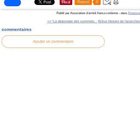
Repost
0
Publié par Association d'amitié franco-coréenne
-
dans
Relation
<< "La diplomatie des sommets...
Brève histoire de l'anarchis
commentaires
Ajouter un commentaire