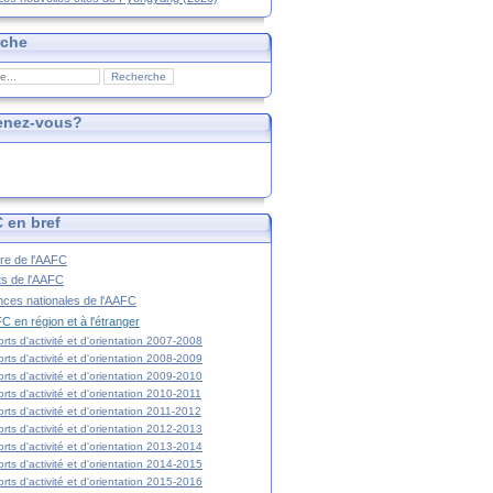
rche
enez-vous?
 en bref
ire de l'AAFC
ts de l'AAFC
nces nationales de l'AAFC
C en région et à l'étranger
rts d'activité et d'orientation 2007-2008
rts d'activité et d'orientation 2008-2009
rts d'activité et d'orientation 2009-2010
rts d'activité et d'orientation 2010-2011
rts d'activité et d'orientation 2011-2012
rts d'activité et d'orientation 2012-2013
rts d'activité et d'orientation 2013-2014
rts d'activité et d'orientation 2014-2015
rts d'activité et d'orientation 2015-2016