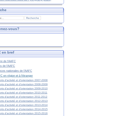
rche
enez-vous?
 en bref
ire de l'AAFC
ts de l'AAFC
nces nationales de l'AAFC
C en région et à l'étranger
rts d'activité et d'orientation 2007-2008
rts d'activité et d'orientation 2008-2009
rts d'activité et d'orientation 2009-2010
rts d'activité et d'orientation 2010-2011
rts d'activité et d'orientation 2011-2012
rts d'activité et d'orientation 2012-2013
rts d'activité et d'orientation 2013-2014
rts d'activité et d'orientation 2014-2015
rts d'activité et d'orientation 2015-2016