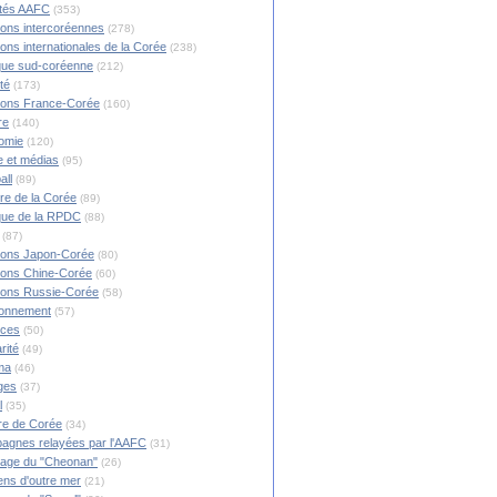
ités AAFC
(353)
ions intercoréennes
(278)
ions internationales de la Corée
(238)
ique sud-coréenne
(212)
té
(173)
ions France-Corée
(160)
re
(140)
omie
(120)
 et médias
(95)
all
(89)
ire de la Corée
(89)
ique de la RPDC
(88)
(87)
ions Japon-Corée
(80)
ions Chine-Corée
(60)
ions Russie-Corée
(58)
ronnement
(57)
nces
(50)
rité
(49)
ma
(46)
ges
(37)
l
(35)
re de Corée
(34)
agnes relayées par l'AAFC
(31)
rage du "Cheonan"
(26)
ns d'outre mer
(21)