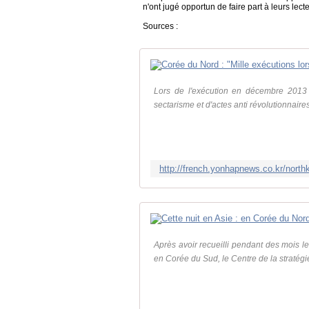
n'ont jugé opportun de faire part à leurs lect
Sources :
Lors de l'exécution en décembre 2013 
sectarisme et d'actes anti révolutionnaire
http://french.yonhapnews.co.kr/no
Après avoir recueilli pendant des mois l
en Corée du Sud, le Centre de la stratégi