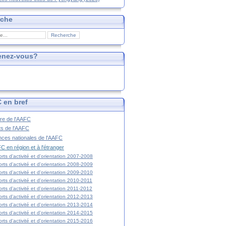
rche
enez-vous?
 en bref
ire de l'AAFC
ts de l'AAFC
nces nationales de l'AAFC
C en région et à l'étranger
rts d'activité et d'orientation 2007-2008
rts d'activité et d'orientation 2008-2009
rts d'activité et d'orientation 2009-2010
rts d'activité et d'orientation 2010-2011
rts d'activité et d'orientation 2011-2012
rts d'activité et d'orientation 2012-2013
rts d'activité et d'orientation 2013-2014
rts d'activité et d'orientation 2014-2015
rts d'activité et d'orientation 2015-2016