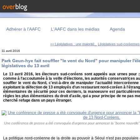
Adhérer à l'AAFC
L'AAFC dans les médias
Agenda
<< Législatives : une majorité...
Législatives sud-coréennes,
11 avril 2016
Park Geun-hye fait souffler "le vent du Nord" pour manipuler l'éle
législatives du 13 avril
Le 13 avril 2016, les électeurs sud-coréens sont appelés aux urnes pour
comme à l'accoutumée à la veille d'élections, les autorités conservatrices au
souffler le vent du Nord, c'est-à-dire de manipuler l'actualité intercoréenne
exploitant la défection de 13 employés d'un restaurant nord-coréen à l'étrang
élémentaires de sécurité pour ces derniers, la manoeuvre est particulièrem
règles les plus élémentaires du droit d'asile, qui a pour principe de ne pas m
cherché refuge dans un pays étranger.
Une conférence de presse a été convoquée d'urgence pour annoncer la "bonne nouvelle" 
La politique nord-coréenne de la droite au pouvoir à Séoul n'est pas populaire d