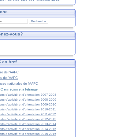
rche
enez-vous?
 en bref
ire de l'AAFC
ts de l'AAFC
nces nationales de l'AAFC
C en région et à l'étranger
rts d'activité et d'orientation 2007-2008
rts d'activité et d'orientation 2008-2009
rts d'activité et d'orientation 2009-2010
rts d'activité et d'orientation 2010-2011
rts d'activité et d'orientation 2011-2012
rts d'activité et d'orientation 2012-2013
rts d'activité et d'orientation 2013-2014
rts d'activité et d'orientation 2014-2015
rts d'activité et d'orientation 2015-2016