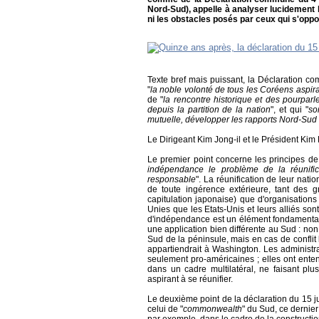
Nord-Sud), appelle à analyser lucidement l
ni les obstacles posés par ceux qui s'oppos
Texte bref mais puissant, la Déclaration co
"
la noble volonté de tous les Coréens aspiran
de "
la rencontre historique et des pourparl
depuis la partition de la nation
", et qui "
so
mutuelle, développer les rapports Nord-Sud e
Le Dirigeant Kim Jong-il et le Président Kim
Le premier point concerne les principes de l
indépendance le problème de la réunific
responsable
". La réunification de leur nat
de toute ingérence extérieure, tant des 
capitulation japonaise) que d'organisations
Unies que les Etats-Unis et leurs alliés son
d'indépendance est un élément fondamental 
une application bien différente au Sud : no
Sud de la péninsule, mais en cas de confl
appartiendrait à Washington. Les administ
seulement pro-américaines ; elles ont enten
dans un cadre multilatéral, ne faisant pl
aspirant à se réunifier.
Le deuxième point de la déclaration du 15 jui
celui de "
commonwealth
" du Sud, ce dernie