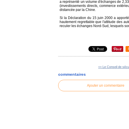
a représenté un volume d'échanges de 2,33
(investissements directs, commerce extéri
distancée par la Chine.
Si la Déclaration du 15 juin 2000 a apporté
hautement regrettable que l'attitude des au
reculer les échanges Nord-Sud, lesquels sont
<< Le Conseil de sécur
commentaires
Ajouter un commentaire