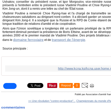
Ushakov, conseiller du président russe, et Igor Morgoulov, vice-ministre russe
présents à l'entretien entre le président russe Vladimir Poutine et Choe Ryon
Kim Jong-un, dont il a remis une lettre au chef de l'Etat russe.
Vladimir Poutine a remercié Choe Ryong-hae et l'a chargé de transmettre se
chaleureuses salutations au dirigeant nord-coréen. Il a déclaré garder un souve
dirigeant Kim Jong-il. Il a souligné que la Russie et la RPD de Corée étaient d
longue tradition de relations d'amitié et de coopération.
Alors que l'Union soviétique a longtemps été un partenaire privilégié de la RP
fortement diminué pendant la présidence de Boris Eltsine, avant de se dévelop
années 2000 et le premier mandat de Vladimir Poutine. Des projets bilatéraux 
domaine ferroviaire
transport de l'énergie
dans le
et de
.
Source principale :
http://www.kcna.kp/kcna.user.home.
Repost
0
Publié par Association d'amitié fr
<< Une résolution "contre-productive"...
Championnats du monde d'halt
commentaires