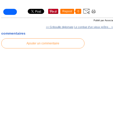
Repost
0
Publié par Associa
<< Gribouille diplomate
Le combat d'un vieux prêtre... 
commentaires
Ajouter un commentaire