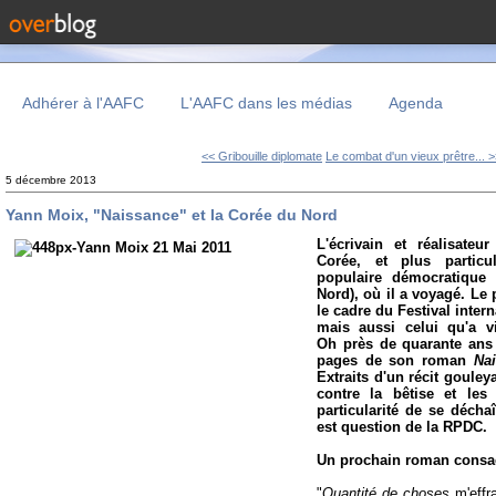
Adhérer à l'AAFC
L'AAFC dans les médias
Agenda
<< Gribouille diplomate
Le combat d'un vieux prêtre... 
5 décembre 2013
Yann Moix, "Naissance" et la Corée du Nord
L'écrivain et réalisateur
Corée, et plus particu
populaire démocratique
Nord), où il a voyagé. Le p
le cadre du Festival inte
mais aussi celui qu'a vi
Oh près de quarante ans 
pages de son roman
Na
Extraits d'un récit goule
contre la bêtise et le
particularité de se décha
est question de la RPDC.
Un prochain roman consac
"
Quantité de choses
m'effr