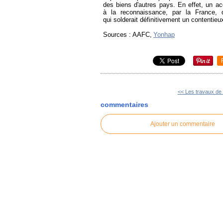
des biens d'autres pays. En effet, un acc
à la reconnaissance, par la France, de
qui solderait définitivement un contentie
Sources : AAFC,
Yonhap
<< Les travaux de 
commentaires
Ajouter un commentaire