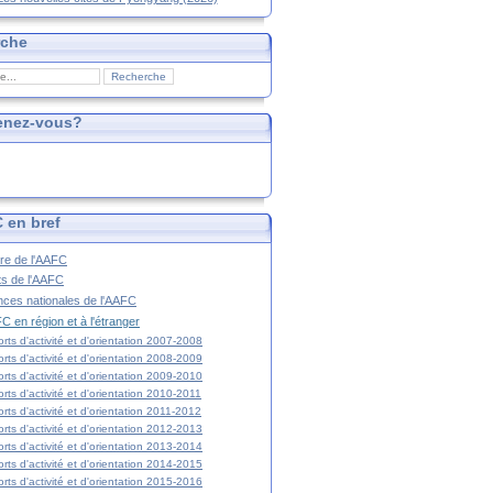
rche
enez-vous?
 en bref
ire de l'AAFC
ts de l'AAFC
nces nationales de l'AAFC
C en région et à l'étranger
rts d'activité et d'orientation 2007-2008
rts d'activité et d'orientation 2008-2009
rts d'activité et d'orientation 2009-2010
rts d'activité et d'orientation 2010-2011
rts d'activité et d'orientation 2011-2012
rts d'activité et d'orientation 2012-2013
rts d'activité et d'orientation 2013-2014
rts d'activité et d'orientation 2014-2015
rts d'activité et d'orientation 2015-2016