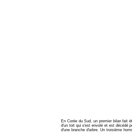
En Corée du Sud, un premier bilan fait é
d'un toit qui s'est envolé et est décédé 
d'une branche d'arbre. Un troisième ho