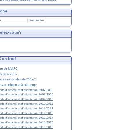
rche
enez-vous?
 en bref
ire de l'AAFC
ts de l'AAFC
nces nationales de l'AAFC
C en région et à l'étranger
rts d'activité et d'orientation 2007-2008
rts d'activité et d'orientation 2008-2009
rts d'activité et d'orientation 2009-2010
rts d'activité et d'orientation 2010-2011
rts d'activité et d'orientation 2011-2012
rts d'activité et d'orientation 2012-2013
rts d'activité et d'orientation 2013-2014
rts d'activité et d'orientation 2014-2015
rts d'activité et d'orientation 2015-2016