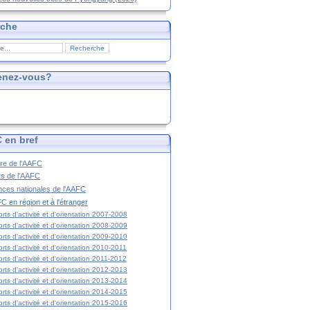
rche
enez-vous?
 en bref
ire de l'AAFC
ts de l'AAFC
nces nationales de l'AAFC
C en région et à l'étranger
rts d'activité et d'orientation 2007-2008
rts d'activité et d'orientation 2008-2009
rts d'activité et d'orientation 2009-2010
rts d'activité et d'orientation 2010-2011
rts d'activité et d'orientation 2011-2012
rts d'activité et d'orientation 2012-2013
rts d'activité et d'orientation 2013-2014
rts d'activité et d'orientation 2014-2015
rts d'activité et d'orientation 2015-2016