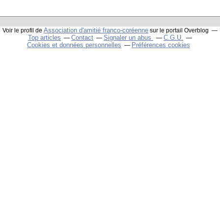
Association d'amitié franco-coréenne
Voir le profil de
sur le portail Overblog
Top articles
Contact
Signaler un abus
C.G.U.
Cookies et données personnelles
Préférences cookies