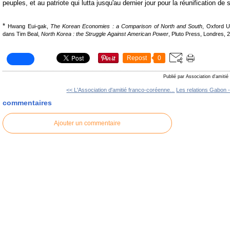
peuples, et au patriote qui lutta jusqu'au dernier jour pour la réunification de
*
Hwang Eui-gak,
The Korean Economies : a Comparison of North and South
, Oxford U
dans Tim Beal,
North Korea : the Struggle Against American Power
, Pluto Press, Londres, 
Repost
0
Publié par Association d'amitié
<< L'Association d'amitié franco-coréenne...
Les relations Gabon -
commentaires
Ajouter un commentaire