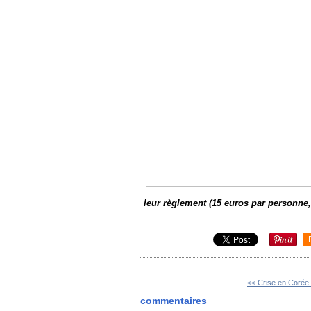
leur règlement (15 euros par personne, 
<< Crise en Corée
commentaires