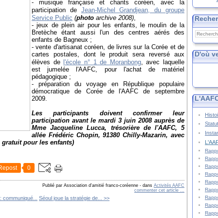
- musique française et chants coréen, avec la
participation de
Jean-Michel Grandjean, du groupe
Service Public
(
photo
archive 2008)
,
Reche
- jeux de plein air pour les enfants, le moulin de la
Bretèche étant aussi l'un des centres aérés des
enfants de Bagneux ;
- vente d'artisanat coréen, de livres sur la Corée et de
D'où v
cartes postales, dont le produit sera reversé aux
élèves de
l'école n° 1 de Moranbong
, avec laquelle
est jumelée l'AAFC, pour l'achat de matériel
pédagogique ;
- préparation du voyage en République populaire
démocratique de
Corée de l'AAFC de septembre
L'AAFC
2009.
Les pa
rticipants doivent confirmer leur
Histo
participation avant le mardi 3 juin 2008 auprès de
Statu
Mme Jacqueline Lucca, trésorière de l'AAFC, 5
Insta
allée Frédéric Chopin, 91380 Chilly-Mazarin, avec
gratuit pour les enfants)
L'AAF
Rappo
Rappo
Rappo
Repost
0
Rappo
Rappo
Publié par Association d'amitié franco-coréenne
-
dans
Activités AAFC
Rappo
commenter cet article
…
Rappo
 : communiqué...
Séoul joue la stratégie de... >>
Rappo
Rappo