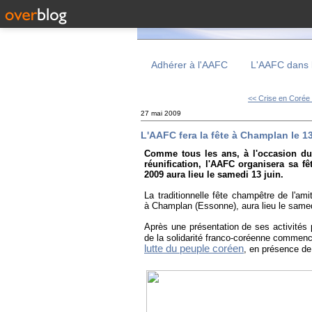
Adhérer à l'AAFC
L'AAFC dans 
<< Crise en Corée
27 mai 2009
L'AAFC fera la fête à Champlan le 13
Comme tous les ans, à l'occasion du 
réunification, l'AAFC organisera sa 
2009 aura lieu le samedi 13 juin.
La traditionnelle fête champêtre de l'ami
à Champlan (Essonne), aura lieu le same
Après une présentation de ses activités 
de la solidarité franco-coréenne commenc
lutte du peuple coréen
, en présence de