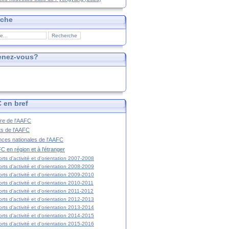
rche
enez-vous?
 en bref
ire de l'AAFC
ts de l'AAFC
nces nationales de l'AAFC
C en région et à l'étranger
rts d'activité et d'orientation 2007-2008
rts d'activité et d'orientation 2008-2009
rts d'activité et d'orientation 2009-2010
rts d'activité et d'orientation 2010-2011
rts d'activité et d'orientation 2011-2012
rts d'activité et d'orientation 2012-2013
rts d'activité et d'orientation 2013-2014
rts d'activité et d'orientation 2014-2015
rts d'activité et d'orientation 2015-2016