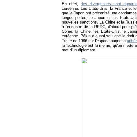
En effet,
des divergences sont apparu
coréenne. Les Etats-Unis, la France et le
que le Japon ont préconisé une condamnati
longue portée, le Japon et les Etats-Uni
nouvelles sanctions. La Chine et la Russie
à l'encontre de la RPDC, d'abord pour pré
Corée, la Chine, les Etats-Unis, le Japo
coréenne.
Pékin a aussi souligné le droit 
Traité de 1966 sur l'espace auquel a
adhér
la technologie est la même, qu'on mette en
mot d'un diplomate...