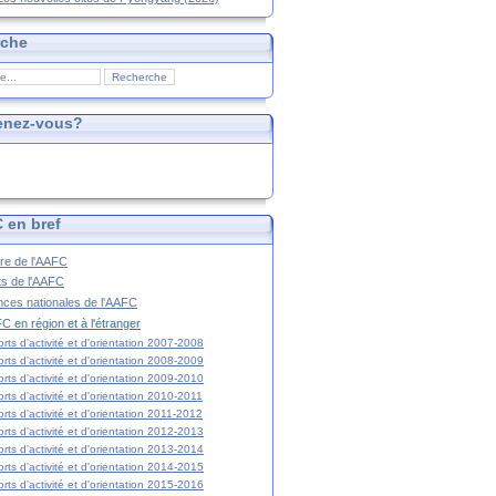
rche
enez-vous?
 en bref
ire de l'AAFC
ts de l'AAFC
nces nationales de l'AAFC
C en région et à l'étranger
rts d'activité et d'orientation 2007-2008
rts d'activité et d'orientation 2008-2009
rts d'activité et d'orientation 2009-2010
rts d'activité et d'orientation 2010-2011
rts d'activité et d'orientation 2011-2012
rts d'activité et d'orientation 2012-2013
rts d'activité et d'orientation 2013-2014
rts d'activité et d'orientation 2014-2015
rts d'activité et d'orientation 2015-2016