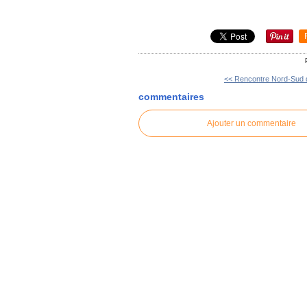
<< Rencontre Nord-Sud d
commentaires
Ajouter un commentaire