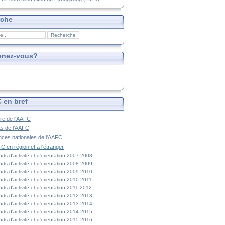
rche
enez-vous?
 en bref
ire de l'AAFC
ts de l'AAFC
nces nationales de l'AAFC
C en région et à l'étranger
rts d'activité et d'orientation 2007-2008
rts d'activité et d'orientation 2008-2009
rts d'activité et d'orientation 2009-2010
rts d'activité et d'orientation 2010-2011
rts d'activité et d'orientation 2011-2012
rts d'activité et d'orientation 2012-2013
rts d'activité et d'orientation 2013-2014
rts d'activité et d'orientation 2014-2015
rts d'activité et d'orientation 2015-2016