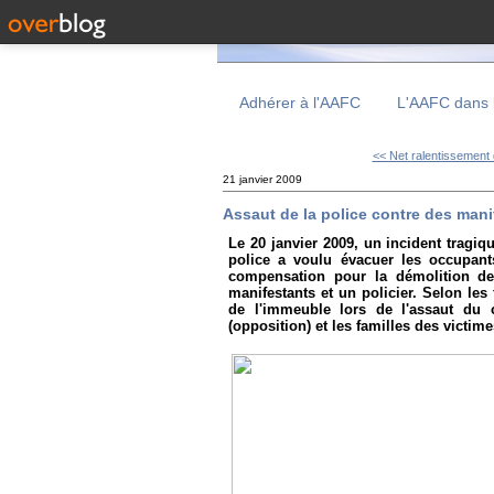
Adhérer à l'AAFC
L'AAFC dans 
<< Net ralentissement 
21 janvier 2009
Assaut de la police contre des mani
Le 20 janvier 2009, un incident tragiq
police a voulu évacuer les occupant
compensation pour la démolition de
manifestants et un policier. Selon les 
de l'immeuble lors de l'assaut du
(opposition) et les familles des victim