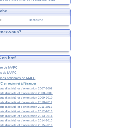
rche
enez-vous?
 en bref
ire de l'AAFC
ts de l'AAFC
nces nationales de l'AAFC
C en région et à l'étranger
rts d'activité et d'orientation 2007-2008
rts d'activité et d'orientation 2008-2009
rts d'activité et d'orientation 2009-2010
rts d'activité et d'orientation 2010-2011
rts d'activité et d'orientation 2011-2012
rts d'activité et d'orientation 2012-2013
rts d'activité et d'orientation 2013-2014
rts d'activité et d'orientation 2014-2015
rts d'activité et d'orientation 2015-2016