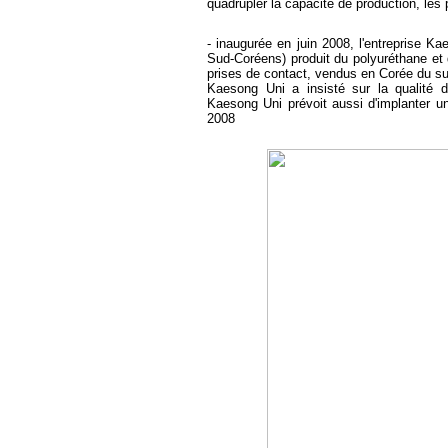
quadrupler la capacité de production, les p
- inaugurée en juin 2008, l'entreprise K
Sud-Coréens) produit du polyuréthane et
prises de contact, vendus en Corée du su
Kaesong Uni a insisté sur la qualité d
Kaesong Uni prévoit aussi d'implanter une
2008