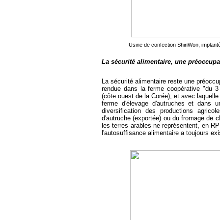
Usine de confection ShinWon, implant
La sécurité alimentaire, une préoccup
La sécurité alimentaire reste une préoccu
rendue dans la ferme coopérative "du 
(côte ouest de la Corée), et avec laquell
ferme d'élevage d'autruches et dans 
diversification des productions agric
d'autruche (exportée) ou du fromage de c
les terres arables ne représentent, en R
l'autosuffisance alimentaire a toujours ex