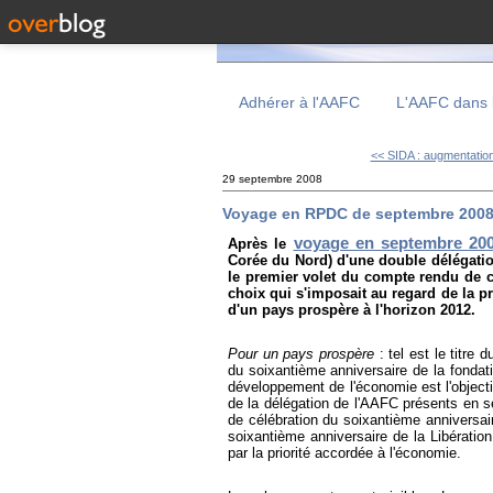
Adhérer à l'AAFC
L'AAFC dans 
<< SIDA : augmentation
29 septembre 2008
Voyage en RPDC de septembre 2008 :
voyage en septembre 20
Après le
Corée du Nord) d'une double délégation
le premier volet du compte rendu de 
choix qui s'imposait au regard de la pr
d'un pays prospère à l'horizon 2012.
Pour un pays prospère
: tel est le titr
du soixantième anniversaire de la fondat
développement de l'économie est l'object
de la délégation de l'AAFC présents en 
de célébration du soixantième anniversai
soixantième anniversaire de la Libération
par la priorité accordée à l'économie.