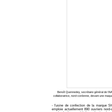
Benoît Quennedey, secrétaire général de l'A
collaboratrice, nord-coréenne, devant une maqu
- l'usine de confection de la marque S
emploie actuellement 890 ouvriers nord-