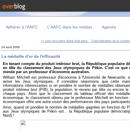
Adhérer à l'AAFC
L'AAFC dans les médias
Agenda
<< Une rencontre Nord-Sud dans...
Concrétisation de la coopéra
24 août 2008
La médaille d'or de l'efficacité
En tenant compte du produit intérieur brut, la République populaire d
en tête du classement des Jeux olympiques de Pékin. C'est ce que 
menée par un professeur d'économie australien.
William Mitchell est professeur d'économie à l'Université de Newcastle, e
aimer les Jeux olympiques. Il considère néanmoins que cette manife
informations intéressantes si on pondère le nombre de médailles obtenue
produit intérieur brut (PIB), la population, le revenu par tête ou encore 
chaque pays. Alors que le classement du tableau officiel des médaille
économique, le classement obtenu par le professeur Mitchell en fonction d
économiques offre une autre vision des performances des pays participants
Ainsi, quand on pondère le nombre de médailles gagnées en fonction du PIB 
aux Jeux olympiques de Pékin est... la République populaire démocrat
Nord) !