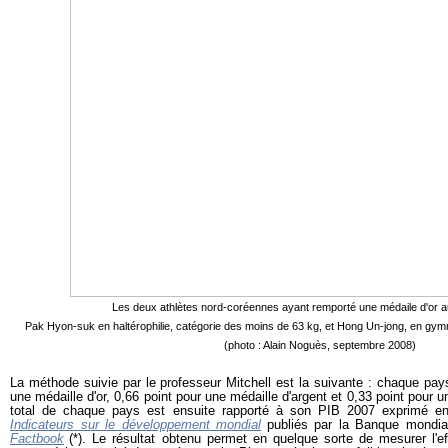
Les deux athlètes nord-coréennes ayant remporté une médaile d'or a
Pak Hyon-suk en haltérophilie, catégorie des moins de 63 kg, et Hong Un-jong, en gymna
(photo : Alain Noguès, septembre 2008)
La méthode suivie par le professeur Mitchell est la suivante : chaque pays
une médaille d'or, 0,66 point pour une médaille d'argent et 0,33 point pour 
total de chaque pays est ensuite rapporté à son PIB 2007 exprimé en 
Indicateurs sur le développement mondial
publiés par la Banqu
e mondia
Factbook
(*)
. Le résultat obtenu permet en quelque sorte de mesurer l'ef