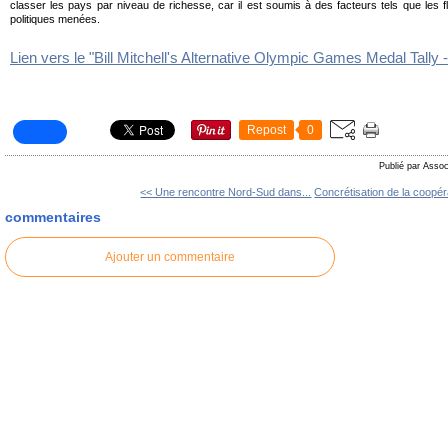
classer les pays par niveau de richesse, car il est soumis à des facteurs tels que les 
politiques menées.
Lien vers le "Bill Mitchell's Alternative Olympic Games Medal Tally 
Repost
0
Publié par Assoc
<< Une rencontre Nord-Sud dans...
Concrétisation de la coopéra
commentaires
Ajouter un commentaire