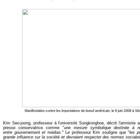
Manifestation contre les importations de boeuf américain, le 8 juin 2008 à Sé
Kim Seo-joong, professeur à l'université Sungkonghoe, décrit l'amnistie 
presse conservatrice comme "
une mesure symbolique destinée à renf
entre gouvernement et médias."
Le professeur Kim souligne que "
les p
grande influence sur la société et devraient respecter des normes sociales